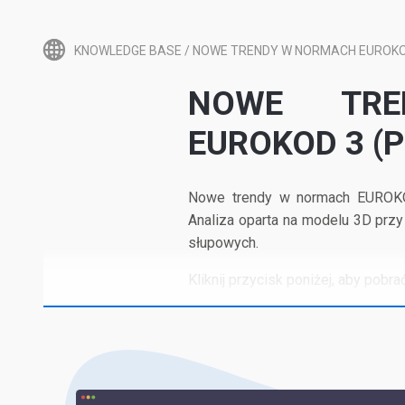
KNOWLEDGE BASE
/
NOWE TRENDY W NORMACH EUROKOD
NOWE TR
EUROKOD 3 (P
Nowe trendy w normach EUROKOD
Analiza oparta na modelu 3D prz
słupowych.
Kliknij przycisk poniżej, aby pobrać