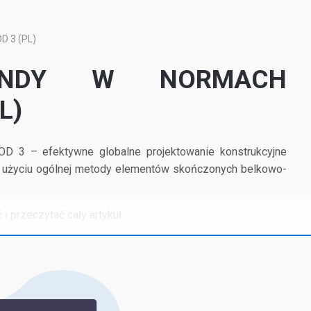
 3 (PL)
ENDY W NORMACH
L)
 3 – efektywne globalne projektowanie konstrukcyjne
y użyciu ogólnej metody elementów skończonych belkowo-
 i przeczytać cały artykuł.